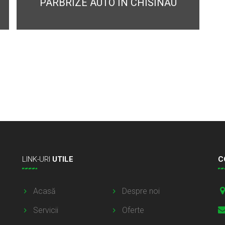
PARBRIZE AUTO ÎN CHISINĂU
LINK-URI
UTILE
C
Acasă
Despre noi
Servicii
Oferte