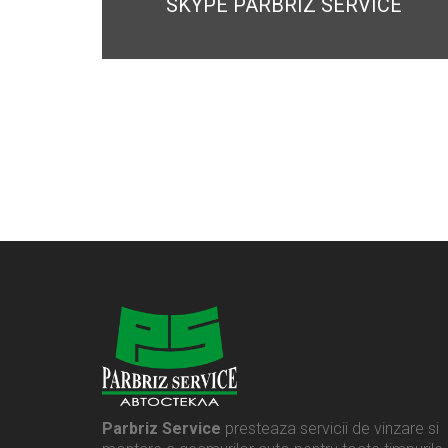
SKYPE PARBRIZ SERVICE
Parbriz Service
presteaza servicii de vinzare si