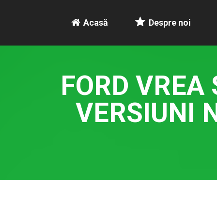
Acasă
Despre noi
FORD VREA 
VERSIUNI 