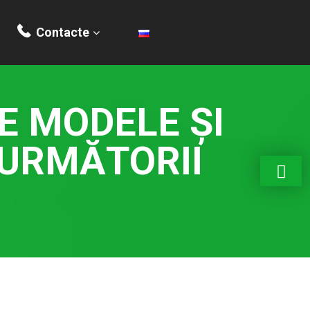
Contacte
E MODELE ŞI
 URMĂTORII