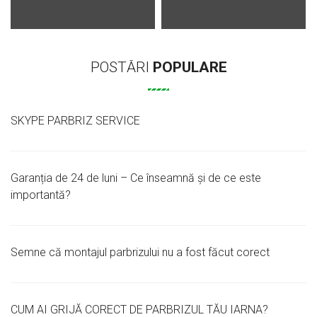
POSTĂRI
POPULARE
SKYPE PARBRIZ SERVICE
Garanția de 24 de luni – Ce înseamnă și de ce este
importantă?
Semne că montajul parbrizului nu a fost făcut corect
CUM AI GRIJĂ CORECT DE PARBRIZUL TĂU IARNA?