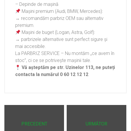
– Depinde de mașină
Mașini premium (Audi, BMW, Mercedes):
→ recomandăm parbriz OEM sau alternativ
premium.
Mașini de buget (Logan, Astra, Golf):
→ parbrizele alternative sunt perfect sigure și
mai accesibile.
La PARBRIZ SERVICE – Nu montăm „ce avem în
stoc”, ci ce se potrivește mașinii tale.
Vă așteptăm pe str. Uzinelor 113, ne puteți
contacta la numărul 0 60 12 12 12
PRECEDENT
URMĂTOR