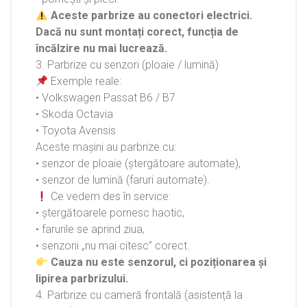
Aceste parbrize au conectori electrici.
Dacă nu sunt montați corect, funcția de
încălzire nu mai lucrează.
3. Parbrize cu senzori (ploaie / lumină)
Exemple reale:
• Volkswagen Passat B6 / B7
• Skoda Octavia
• Toyota Avensis
Aceste mașini au parbrize cu:
• senzor de ploaie (ștergătoare automate),
• senzor de lumină (faruri automate).
Ce vedem des în service:
• ștergătoarele pornesc haotic,
• farurile se aprind ziua,
• senzorii „nu mai citesc” corect.
Cauza nu este senzorul, ci poziționarea și
lipirea parbrizului.
4. Parbrize cu cameră frontală (asistență la