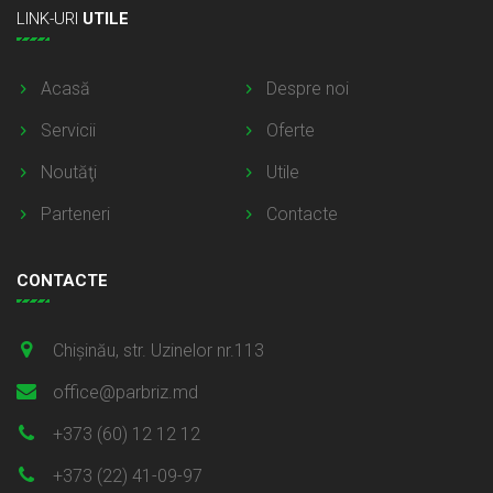
LINK-URI
UTILE
Acasă
Despre noi
Servicii
Oferte
Noutăţi
Utile
Parteneri
Contacte
CONTACTE
Chișinău, str. Uzinelor nr.113
office@parbriz.md
+373 (60) 12 12 12
+373 (22) 41-09-97