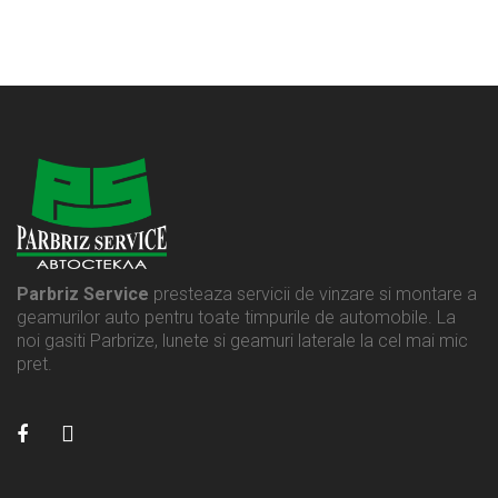
Parbriz Service
presteaza servicii de vinzare si montare a
geamurilor auto pentru toate timpurile de automobile. La
noi gasiti Parbrize, lunete si geamuri laterale la cel mai mic
pret.