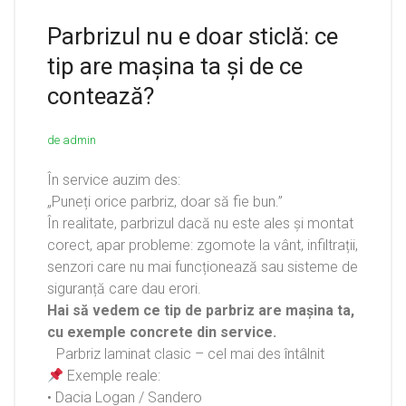
Parbrizul nu e doar sticlă: ce
tip are mașina ta și de ce
contează?
de admin
În service auzim des:
„Puneți orice parbriz, doar să fie bun.”
În realitate, parbrizul dacă nu este ales și montat
corect, apar probleme: zgomote la vânt, infiltrații,
senzori care nu mai funcționează sau sisteme de
siguranță care dau erori.
Hai să vedem ce tip de parbriz are mașina ta,
cu exemple concrete din service.
Parbriz laminat clasic – cel mai des întâlnit
Exemple reale:
• Dacia Logan / Sandero