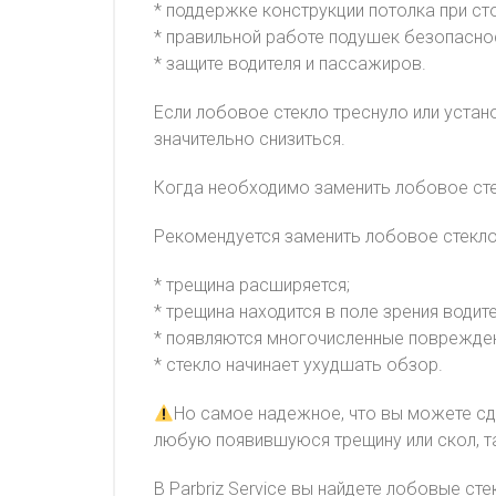
* поддержке конструкции потолка при ст
* правильной работе подушек безопасно
* защите водителя и пассажиров.
Если лобовое стекло треснуло или устан
значительно снизиться.
Когда необходимо заменить лобовое ст
Рекомендуется заменить лобовое стекло
* трещина расширяется;
* трещина находится в поле зрения водите
* появляются многочисленные поврежден
* стекло начинает ухудшать обзор.
Но самое надежное, что вы можете сд
любую появившуюся трещину или скол, т
В Parbriz Service вы найдете лобовые ст