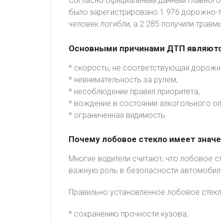
Согласно официальным данным Главного 
было зарегистрировано 1 976 дорожно-т
человек погибли, а 2 285 получили травм
Основными причинами ДТП являютс
* скорость, не соответствующая дорожн
* невнимательность за рулем;
* несоблюдение правил приоритета;
* вождение в состоянии алкогольного оп
* ограниченная видимость.
Почему лобовое стекло имеет знач
Многие водители считают, что лобовое ст
важную роль в безопасности автомобил
Правильно установленное лобовое стекл
* сохранению прочности кузова;