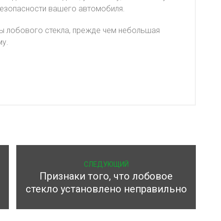
безопасности вашего автомобиля.
ны лобового стекла, прежде чем небольшая
му.
СЛЕДУЮЩИЙ
Признаки того, что лобовое
стекло установлено неправильно