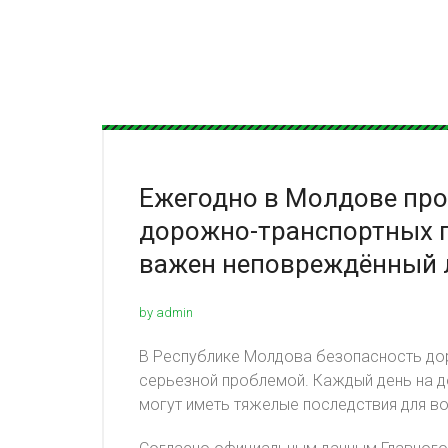
Ежегодно в Молдове про
дорожно-транспортных 
важен неповреждённый 
by admin
В Республике Молдова безопасность до
серьезной проблемой. Каждый день на до
могут иметь тяжелые последствия для во