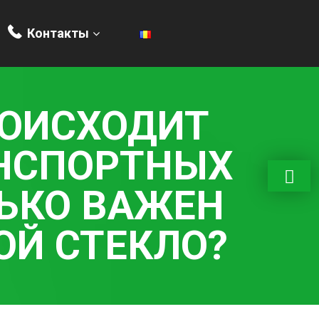
Контакты
РОИСХОДИТ
АНСПОРТНЫХ
ЬКО ВАЖЕН
Й СТЕКЛО?