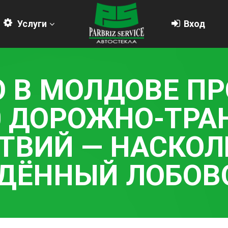
Услуги
Вход
 В МОЛДОВЕ П
0 ДОРОЖНО-ТР
ТВИЙ — НАСКОЛ
ДЁННЫЙ ЛОБОВО