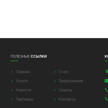
ПОЛЕЗНЫЕ
ССЫЛКИ
К
Главная
О нас
Услуги
Предложения
Новости
Советы
Партнеры
Контакты