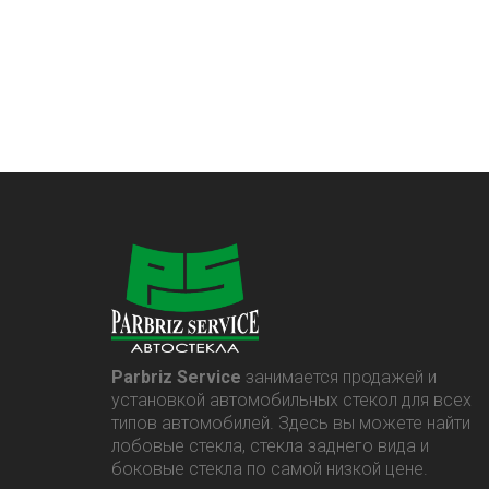
Parbriz Service
занимается продажей и
установкой автомобильных стекол для всех
типов автомобилей. Здесь вы можете найти
лобовые стекла, стекла заднего вида и
боковые стекла по самой низкой цене.