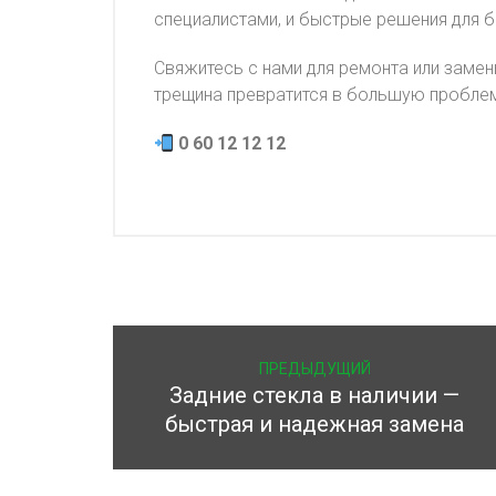
специалистами, и быстрые решения для 
Свяжитесь с нами для ремонта или заме
трещина превратится в большую пробле
0 60 12 12 12
ПРЕДЫДУЩИЙ
Задние стекла в наличии —
быстрая и надежная замена