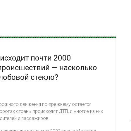
исходит почти 2000
происшествий — насколько
лобовой стекло?
рожного движения по-прежнему остается
рогах страны происходят ДТП, и многие из них
дителей и пассажиров.