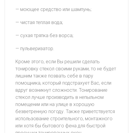
— моющее средство или шампунь;
— чистая теплая вода;
— сухая тряпка без ворса;
— пульверизатор.
Кроме этого, если Вы решили сделать
тонировку стекол своими руками, то не будет
лишним также позвать себе в пару
помощника, который подстрахует Вас, если
вдруг возникнут сложности. Тонирование
стекол лучше производить в непыльном
помещении или на улице в хорошую
безветренную погоду. Также приветствуется
использование строительного, монтажного
или хотя бы бытового фена для быстрой
просушки тонированных окон.