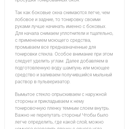
Так как боковые окна снимаются легче, чем
лобовое и задние, то тонировку своими
руками лучше начинать именно с боковых.
Для начала снимаем уплотнители и тщательно,
с применением моющего средства,
промываем все предназначенные для
тонировки стекла. Особое внимание при этом
следует уделить углам. Далее добавляем в
подготовленную воду шампунь или моющее
средство и заливаем получившийся мыльный
раствор в пульверизатор.
Вымытое стекло опрыскиваем с наружной
стороны и прикладываем к нему
тонировочную пленку темным слоем внутрь.
Важно не перепутать стороны! Чтобы было
легче определить, где какой слой, можно
немного разделить пленку с одного угла.