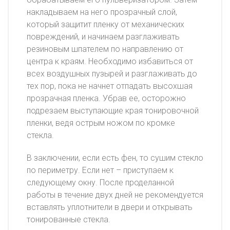
накладываем на него прозрачный слой,
который защитит пленку от механических
повреждений, и начинаем разглаживать
резиновым шпателем по направлению от
центра к краям. Необходимо избавиться от
всех воздушных пузырей и разглаживать до
тех пор, пока не начнет отпадать высохшая
прозрачная пленка. Убрав ее, осторожно
подрезаем выступающие края тонировочной
пленки, ведя острым ножом по кромке
стекла.
В заключении, если есть фен, то сушим стекло
по периметру. Если нет – приступаем к
следующему окну. После проделанной
работы в течение двух дней не рекомендуется
вставлять уплотнители в двери и открывать
тонированные стекла.