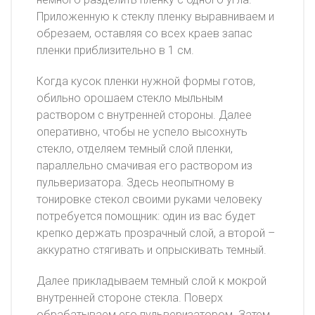
Приложенную к стеклу пленку выравниваем и
обрезаем, оставляя со всех краев запас
пленки приблизительно в 1 см.
Когда кусок пленки нужной формы готов,
обильно орошаем стекло мыльным
раствором с внутренней стороны. Далее
оперативно, чтобы не успело высохнуть
стекло, отделяем темный слой пленки,
параллельно смачивая его раствором из
пульверизатора. Здесь неопытному в
тонировке стекол своими руками человеку
потребуется помощник: один из вас будет
крепко держать прозрачный слой, а второй –
аккуратно стягивать и опрыскивать темный.
Далее прикладываем темный слой к мокрой
внутренней стороне стекла. Поверх
обрабатываем его пульверизатором. Затем