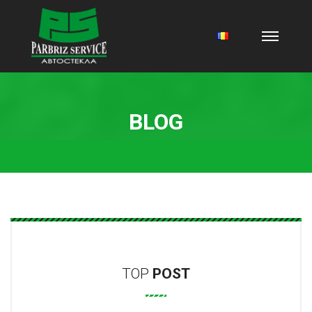
BLOG
TOP
POST