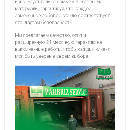
использует только самые качественные
материалы, гарантируя, что каждое
замененное лобовое стекло соответствует
стандартам безопасности.
Мы предлагаем качество, опыт и
расширенную 24-месячную гарантию на
выполненные работы, чтобы каждый клиент
мог быть уверен в своем выборе.