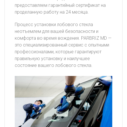
предоставляем гарантийный сертификат на
проделанную работу на 24 месяца.
Процесс установки лобового стекла
неотъемлем для вашей безопасности и
комфорта во время вождения. PARBRIZ MD —
это специализированный сервис с опытными
профессионалами, которые гарантируют
правильную установку и наилучшее
состояние вашего лобового стекла.