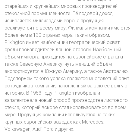
старейших и крупнейших мировых производителей
стекольной промышленности. Её годовой доход
исчисляется миллиардами евро, а продукция
реализуется по всему миру. Филиалы компании имеются
более чем в 130 странах мира, таким образом,
Pilkington имеет наибольший географический охват
среди производителей данной отрасли. Наибольший
объем импорта приходится на европейские страны а
также Северную Америку, чуть меньший объём
экспортируется в Южную Америку, а также Австралию.
Подспорьем такого успеха являются многолетний опыт
сотрудников компании, накопленный за всю её долгую
историю. В 1953 году Pilkington изобрела и
запатентовала новый способ производства листового
стекла, который вскоре стал использоваться во всём
мире. Продукция компании используется на таких
крупных европейских заводах как Mercedes,
Volkswagen, Audi, Ford и других.