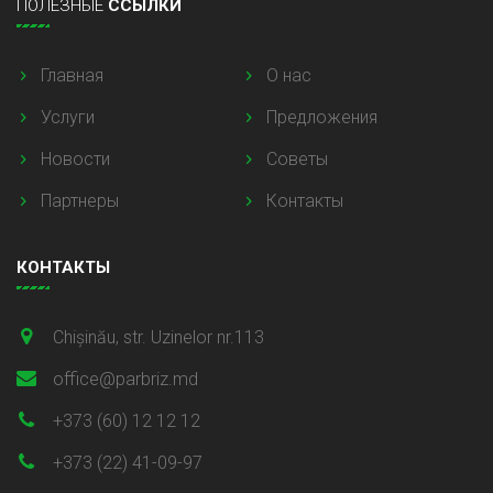
ПОЛЕЗНЫЕ
ССЫЛКИ
Главная
О нас
Услуги
Предложения
Новости
Советы
Партнеры
Контакты
КОНТАКТЫ
Chișinău, str. Uzinelor nr.113
office@parbriz.md
+373 (60) 12 12 12
+373 (22) 41-09-97