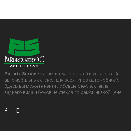
Parbriz Service
занимается продажей и установкой
автомобильных стекол для всех типов автомобилей.
Здесь вы можете найти лобовые стекла, стекла
заднего вида и боковые стекла по самой низкой цене.