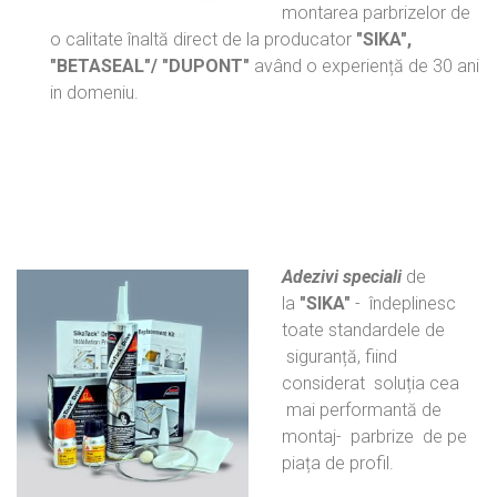
montarea parbrizelor de
o calitate înaltă direct de la producator
"SIKA",
"BETASEAL"/
"DUPONT"
având o experiență de 30 ani
in domeniu.
Adezivi speciali
de
la
"SIKA"
- îndeplinesc
toate standardele de
siguranță, fiind
considerat soluția cea
mai performantă de
montaj- parbrize de pe
piața de profil.