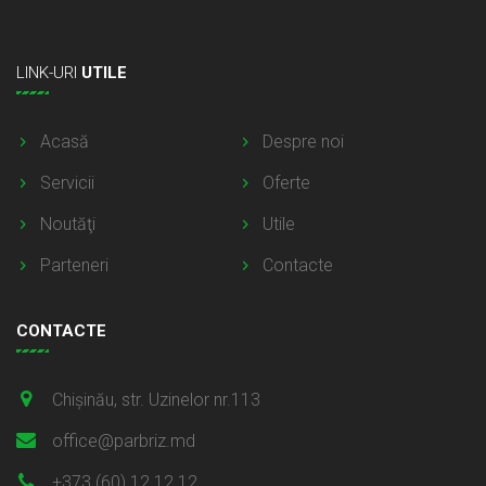
LINK-URI
UTILE
Acasă
Despre noi
Servicii
Oferte
Noutăţi
Utile
Parteneri
Contacte
CONTACTE
Chișinău, str. Uzinelor nr.113
office@parbriz.md
+373 (60) 12 12 12