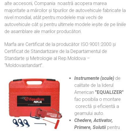
alte accesorii, Compania noastră acopera marea
majoritate a mărcilor și tipurilor de autovehicule fabricate la
nivel mondial, atât pentru modelele mai vechi de
autovehicule cât și pentru ultimele modele ieșite de pe liniile
de asamblare ale marilor producători.
Marfa are Certificat de la producător ISO 9001:2000 și
Certificat de Standartizare de la Departamentul de
Standarte și Metrologie al Rep.Moldova –
“Moldovastandart”.
Instrumente (scule)
de
calitate de la liderul
American
"EQUALIZER"
fac posibila o montare
corectă și eficientă a
geamului auto.
Chedere,
Activator,
Primere, Solutii
pentru