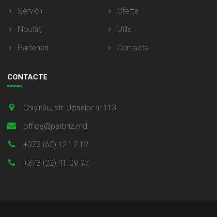
Servicii
Oferte
Noutăţi
Utile
Parteneri
Contacte
CONTACTE
Chișinău, str. Uzinelor nr.113
office@parbriz.md
+373 (60) 12 12 12
+373 (22) 41-09-97