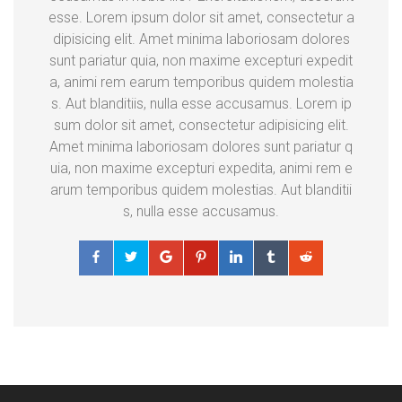
esse. Lorem ipsum dolor sit amet, consectetur a
dipisicing elit. Amet minima laboriosam dolores
sunt pariatur quia, non maxime excepturi expedit
a, animi rem earum temporibus quidem molestia
s. Aut blanditiis, nulla esse accusamus. Lorem ip
sum dolor sit amet, consectetur adipisicing elit.
Amet minima laboriosam dolores sunt pariatur q
uia, non maxime excepturi expedita, animi rem e
arum temporibus quidem molestias. Aut blanditii
s, nulla esse accusamus.