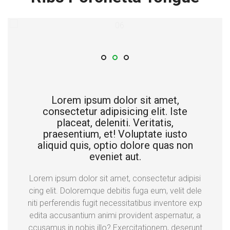
Lorem ipsum dolor sit amet,
consectetur adipisicing elit. Iste
placeat, deleniti. Veritatis,
praesentium, et! Voluptate iusto
aliquid quis, optio dolore quas non
eveniet aut.
Lorem ipsum dolor sit amet, consectetur adipisi
cing elit. Doloremque debitis fuga eum, velit dele
niti perferendis fugit necessitatibus inventore exp
edita accusantium animi provident aspernatur, a
ccusamus in nobis illo? Exercitationem, deserunt