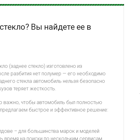
стекло? Вы найдете ее в
екло (заднее стекло) изготовлено из
после разбития нет полумер — его необходимо
заднего стекла автомобиль нельзя безопасно
 кузов теряет жесткость.
о важно, чтобы автомобиль был полностью
 предлагаем быстрое и эффективное решение:
лдове – для большинства марок и моделей
ь время на поиски по нескольким сервисам.