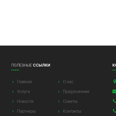
ПОЛЕЗНЫЕ
ССЫЛКИ
К
Главная
О нас
Услуги
Предложения
Новости
Советы
Партнеры
Контакты