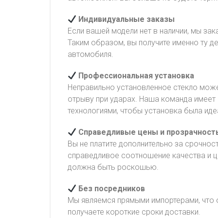
Индивидуальные заказы
Если вашей модели нет в наличии, мы з
Таким образом, вы получите именно ту д
автомобиля.
Профессиональная установка
Неправильно установленное стекло може
отрыву при ударах. Наша команда имеет
технологиями, чтобы установка была иде
Справедливые цены и прозрачност
Вы не платите дополнительно за срочнос
справедливое соотношение качества и це
должна быть роскошью.
Без посредников
Мы являемся прямыми импортерами, что о
получаете короткие сроки доставки.