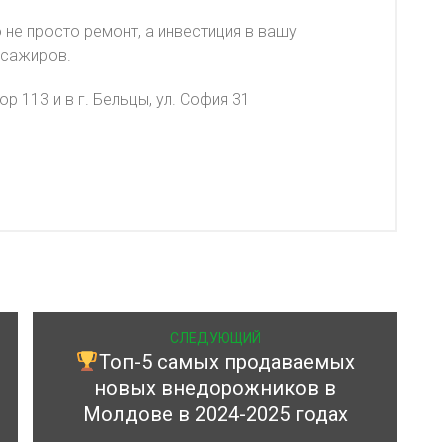
 не просто ремонт, а инвестиция в вашу
ссажиров.
р 113 и в г. Бельцы, ул. София 31
СЛЕДУЮЩИЙ
Топ-5 самых продаваемых
новых внедорожников в
Молдове в 2024-2025 годах