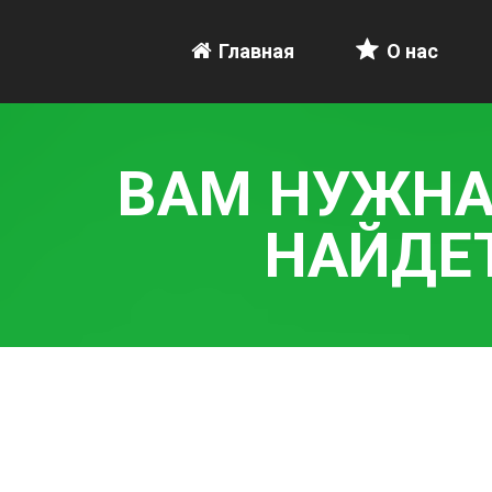
Главная
О нас
ВАМ НУЖНА
НАЙДЕТ