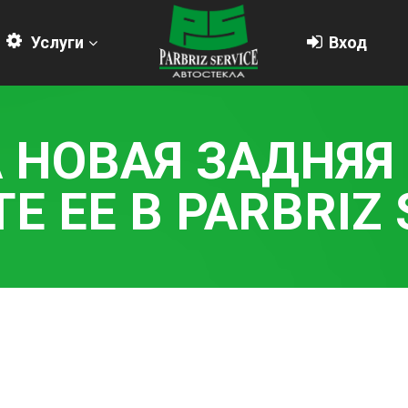
Услуги
Вход
 НОВАЯ ЗАДНЯЯ 
Е ЕЕ В PARBRIZ 