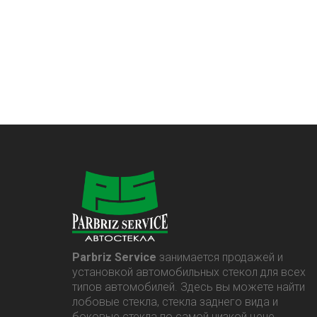
Parbriz Service
занимается продажей и
установкой автомобильных стекол для всех
типов автомобилей. Здесь вы можете найти
лобовые стекла, стекла заднего вида и
боковые стекла по самой низкой цене.