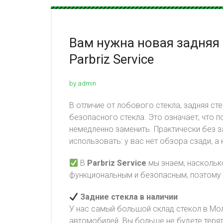
Вам нужна новая задняя 
Parbriz Service
by admin
В отличие от лобового стекла, задняя ст
безопасного стекла. Это означает, что 
немедленно заменить. Практически без 
использовать: у вас нет обзора сзади, а
В
Parbriz Service
мы знаем, наскольк
функциональным и безопасным, поэтому
Задние стекла в наличии
У нас самый большой склад стекол в Мо
автомобилей. Вы больше не будете терят