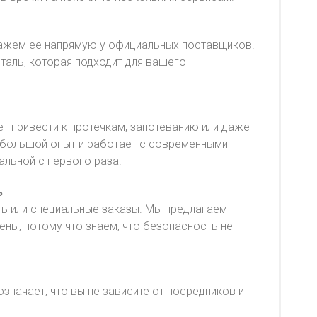
акажем ее напрямую у официальных поставщиков.
еталь, которая подходит для вашего
т привести к протечкам, запотеванию или даже
 большой опыт и работает с современными
альной с первого раза.
ь
ть или специальные заказы. Мы предлагаем
ны, потому что знаем, что безопасность не
значает, что вы не зависите от посредников и