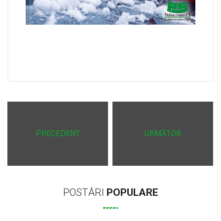
PRECEDENT
URMĂTOR
POSTĂRI
POPULARE