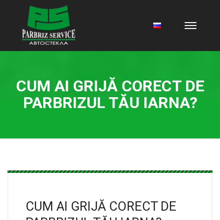
CUM AI GRIJĂ CORECT DE
PARBRIZUL TĂU IARNA?
CUM AI GRIJĂ CORECT DE