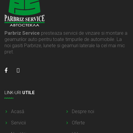
Parbriz Service
presteaza servicii de vinzare si montare a
geamurilor auto pentru toate timpurile de automobile. La
noi gasiti Parbrize, lunete si geamuri laterale la cel mai mic
pret.
LINK-URI
UTILE
Acasă
Despre noi
Servicii
Oferte