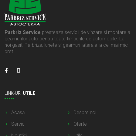
Parbriz Service
presteaza servicii de vinzare si montare a
geamurilor auto pentru toate timpurile de automobile. La
noi gasiti Parbrize, lunete si geamuri laterale la cel mai mic
pret.
LINK-URI
UTILE
Acasă
Despre noi
Servicii
Oferte
Noutăţi
Utile