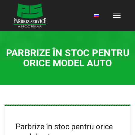
PARBRIZE ÎN STOC PENTRU
ORICE MODEL AUTO
Parbrize în stoc pentru orice