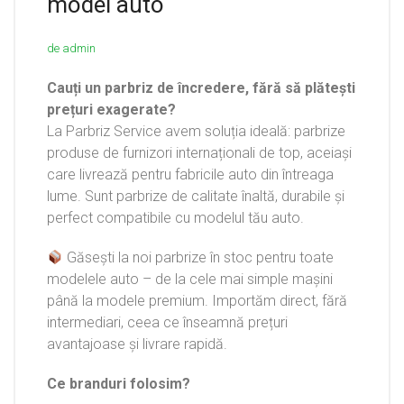
model auto
de admin
Cauți un parbriz de încredere, fără să plătești
prețuri exagerate?
La Parbriz Service avem soluția ideală: parbrize
produse de furnizori internaționali de top, aceiași
care livrează pentru fabricile auto din întreaga
lume. Sunt parbrize de calitate înaltă, durabile și
perfect compatibile cu modelul tău auto.
Găsești la noi parbrize în stoc pentru toate
modelele auto – de la cele mai simple mașini
până la modele premium. Importăm direct, fără
intermediari, ceea ce înseamnă prețuri
avantajoase și livrare rapidă.
Ce branduri folosim?