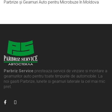
Parbrize și Geamuri Auto pentru Microbuze în Moldova
Parbriz Service
presteaza servicii de vinzare si montare a
geamurilor auto pentru toate timpurile de automobile. La
noi gasiti Parbrize, lunete si geamuri laterale la cel mai mic
pret.