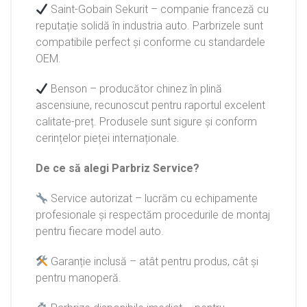
Saint-Gobain Sekurit – companie franceză cu
reputație solidă în industria auto. Parbrizele sunt
compatibile perfect și conforme cu standardele
OEM.
Benson – producător chinez în plină
ascensiune, recunoscut pentru raportul excelent
calitate-preț. Produsele sunt sigure și conform
cerințelor pieței internaționale.
De ce să alegi Parbriz Service?
Service autorizat – lucrăm cu echipamente
profesionale și respectăm procedurile de montaj
pentru fiecare model auto.
Garanție inclusă – atât pentru produs, cât și
pentru manoperă.