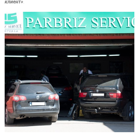
клиент»
.