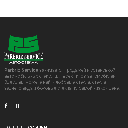
Parbriz Service
занимается продажей и установкой
автомобильных стекол для всех типов автомобилей.
Здесь вы можете найти лобовые стекла, стекла
заднего вида и боковые стекла по самой низкой цене.
ПОЛЕЗНЫЕ
ССЫЛКИ