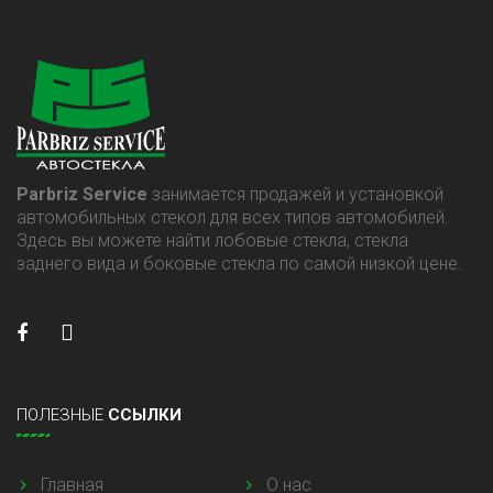
Parbriz Service
занимается продажей и установкой
автомобильных стекол для всех типов автомобилей.
Здесь вы можете найти лобовые стекла, стекла
заднего вида и боковые стекла по самой низкой цене.
ПОЛЕЗНЫЕ
ССЫЛКИ
Главная
О нас