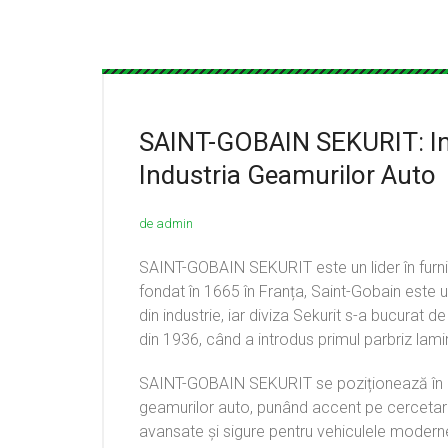
SAINT-GOBAIN SEKURIT: Inov
Industria Geamurilor Auto
de admin
SAINT-GOBAIN SEKURIT este un lider în furn
fondat în 1665 în Franța, Saint-Gobain este u
din industrie, iar diviza Sekurit s-a bucurat 
din 1936, când a introdus primul parbriz lami
SAINT-GOBAIN SEKURIT se poziționează în mo
geamurilor auto, punând accent pe cercetare 
avansate și sigure pentru vehiculele modern