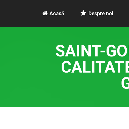
Acasă
Despre noi
SAINT-GO
CALITAT