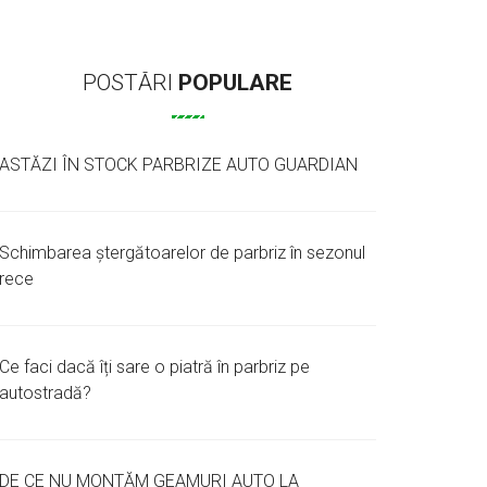
POSTĂRI
POPULARE
ASTĂZI ÎN STOCK PARBRIZE AUTO GUARDIAN
Schimbarea ștergătoarelor de parbriz în sezonul
rece
Ce faci dacă îți sare o piatră în parbriz pe
autostradă?
DE CE NU MONTĂM GEAMURI AUTO LA