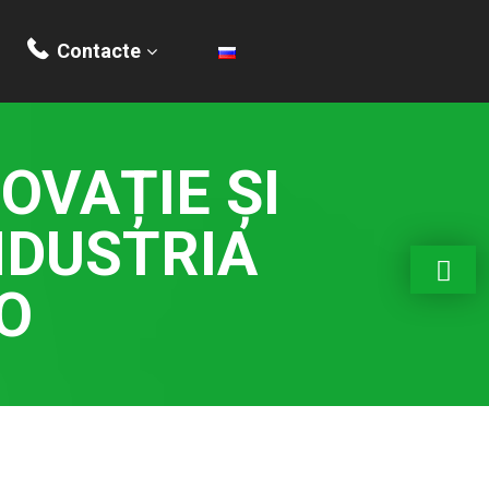
Contacte
OVAȚIE ȘI
NDUSTRIA
O