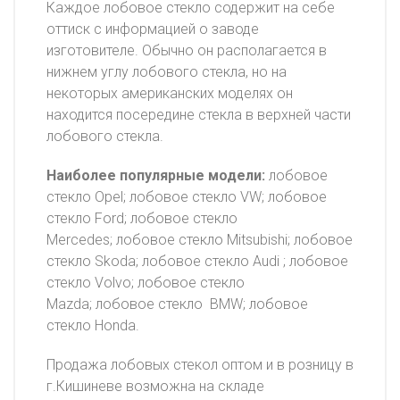
Каждое лобовое стекло содержит на себе
оттиск с информацией о заводе
изготовителе. Обычно он располагается в
нижнем углу лобового стекла, но на
некоторых американских моделях он
находится посередине стекла в верхней части
лобового стекла.
Наиболее популярные модели:
лобовое
стекло Opel; лобовое стекло VW; лобовое
стекло Ford; лобовое стекло
Mercedes; лобовое стекло Mitsubishi; лобовое
стекло Skoda; лобовое стекло Audi ; лобовое
стекло Volvo; лобовое стекло
Mazda; лобовое стекло BMW; лобовое
стекло Honda.
Продажа лобовых стекол оптом и в розницу в
г.Кишиневе возможна на складе