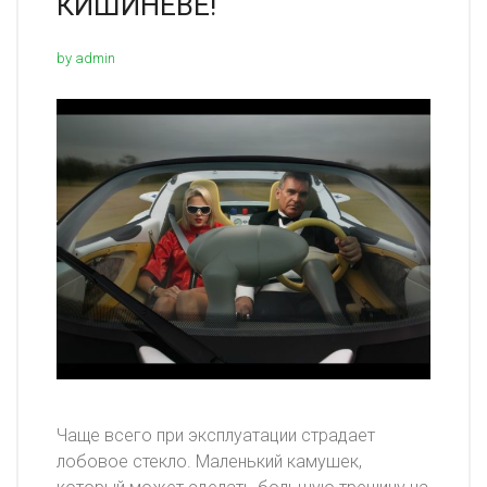
КИШИНЕВЕ!
by admin
Чаще всего при эксплуатации страдает
лобовое стекло. Маленький камушек,