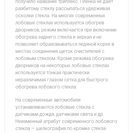
получило название триплекс. Пленка не дает
разбитому стеклу рассыпаться удерживая
осколки стекла. На многих современных
лобовых стеклах используется обогрев
дворников, режим включается при включении
обогрева заднего стекла и зеркал и не
позволяет образовываться ледяной корке в
местах соединения щеток очистителей с
лобовым стеклом. Кроме режима обогрева
дворников на некоторых лобовых стеклах
используется тонкая практически
неразличимая глазом сетка для быстрого
обогрева лобового стекла.
На современные автомобили
устанавливаются лобовые стекла с
датчиками дождя, датчиками света и др.
Неизменный атрибут современного лобового
стекла — шелкография по кромке стекла.