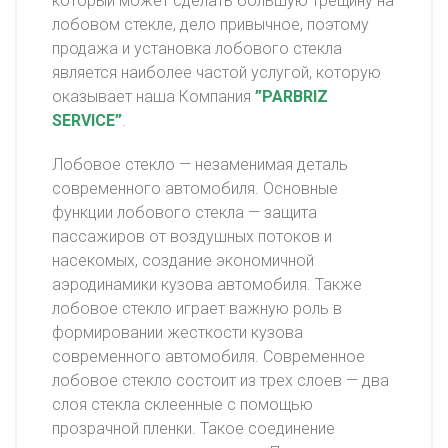
который может сделать большую трещину на
лобовом стекле, дело привычное, поэтому
продажа и установка лобового стекла
является наиболее частой услугой, которую
оказывает наша Компания
”PARBRIZ
SERVICE”
.
Лобовое стекло — незаменимая деталь
современного автомобиля. Основные
функции лобового стекла — защита
пассажиров от воздушных потоков и
насекомых, создание экономичной
аэродинамики кузова автомобиля. Также
лобовое стекло играет важную роль в
формировании жесткости кузова
современного автомобиля. Современное
лобовое стекло состоит из трех слоев — два
слоя стекла склеенные с помощью
прозрачной пленки. Такое соединение