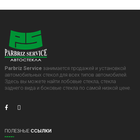
Parbriz Service
занимается продажей и установкой
автомобильных стекол для всех типов автомобилей.
Здесь вы можете найти лобовые стекла, стекла
заднего вида и боковые стекла по самой низкой цене.
ПОЛЕЗНЫЕ
ССЫЛКИ