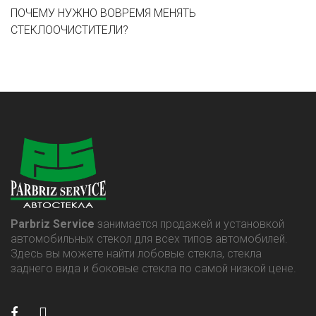
ПОЧЕМУ НУЖНО ВОВРЕМЯ МЕНЯТЬ
СТЕКЛООЧИСТИТЕЛИ?
Parbriz Service
занимается продажей и установкой
автомобильных стекол для всех типов автомобилей.
Здесь вы можете найти лобовые стекла, стекла
заднего вида и боковые стекла по самой низкой цене.