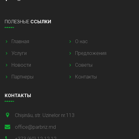
ПОЛЕЗНЫЕ
ССЫЛКИ
Главная
О нас
Услуги
Предложения
Новости
Советы
Партнеры
Контакты
КОНТАКТЫ
Chișinău, str. Uzinelor nr.113
office@parbriz.md
+373 (60) 12 12 12