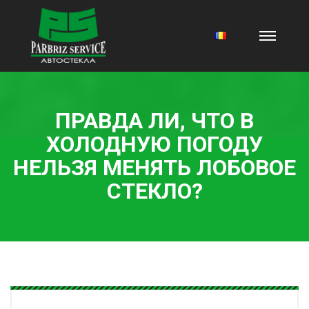
ПРАВДА ЛИ, ЧТО В
ХОЛОДНУЮ ПОГОДУ
НЕЛЬЗЯ МЕНЯТЬ ЛОБОВОЕ
СТЕКЛО?