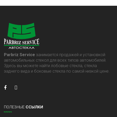
Parbriz Service
занимается продажей и установкой
автомобильных стекол для всех типов автомобилей.
Здесь вы можете найти лобовые стекла, стекла
заднего вида и боковые стекла по самой низкой цене.
ПОЛЕЗНЫЕ
ССЫЛКИ