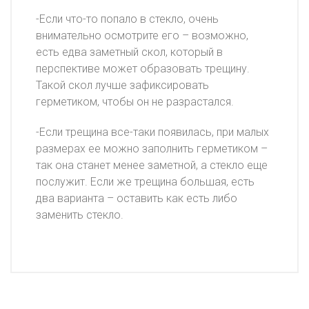
-Если что-то попало в стекло, очень
внимательно осмотрите его – возможно,
есть едва заметный скол, который в
перспективе может образовать трещину.
Такой скол лучше зафиксировать
герметиком, чтобы он не разрастался.
-Если трещина все-таки появилась, при малых
размерах ее можно заполнить герметиком –
так она станет менее заметной, а стекло еще
послужит. Если же трещина большая, есть
два варианта – оставить как есть либо
заменить стекло.