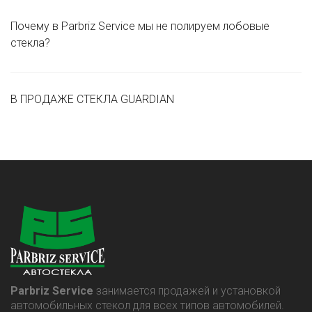
Почему в Parbriz Service мы не полируем лобовые
стекла?
В ПРОДАЖЕ СТЕКЛА GUARDIAN
Parbriz Service
занимается продажей и установкой
автомобильных стекол для всех типов автомобилей.