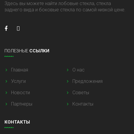
Здесь вы можете найти лобовые стекла, стекла
заднего вида и боковые стекла по самой низкой цене.
ПОЛЕЗНЫЕ
ССЫЛКИ
Главная
О нас
Услуги
Предложения
Новости
Советы
Партнеры
Контакты
КОНТАКТЫ