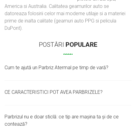
America si Australia. Calitatea geamurilor auto se
datoreaza folosirii celor mai moderne utilaje si a materiei
prime de inalta calitate (geamuri auto PPG si pelicula
DuPont).
POSTĂRI
POPULARE
Cum te ajută un Parbriz Atermal pe timp de vară?
CE CARACTERISTICI POT AVEA PARBRIZELE?
Parbrizul nu e doar sticlă: ce tip are mașina ta și de ce
contează?