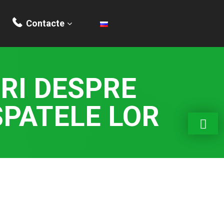
Contacte
RI DESPRE
SPATELE LOR