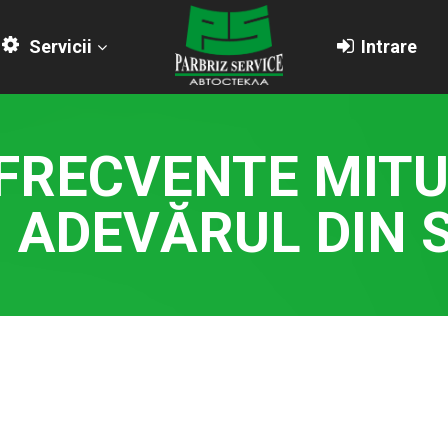
Servicii
Intrare
 FRECVENTE MITU
I ADEVĂRUL DIN 