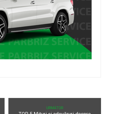
URMĂTOR