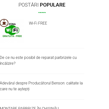
POSTĂRI
POPULARE
Wi-Fi FREE
De ce nu este posibil de reparat parbrizele cu
încălzire?
Adevărul despre Producătorul Benson: calitate la
care nu te aștepți
MONTARE PARBRIZE ÎN CHIȘINĂU