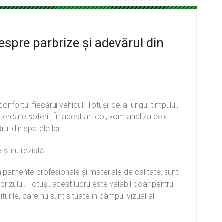
espre parbrize și adevărul din
confortul fiecărui vehicul. Totuși, de-a lungul timpului,
 eroare șoferii. În acest articol, vom analiza cele
ul din spatele lor.
 și nu rezistă
chipamente profesionale și materiale de calitate, sunt
brizului. Totuși, acest lucru este valabil doar pentru
turile, care nu sunt situate în câmpul vizual al