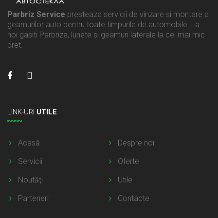
Parbriz Service
presteaza servicii de vinzare si montare a
geamurilor auto pentru toate timpurile de automobile. La
noi gasiti Parbrize, lunete si geamuri laterale la cel mai mic
pret.
LINK-URI
UTILE
Acasă
Despre noi
Servicii
Oferte
Noutăţi
Utile
Parteneri
Contacte