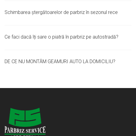
Schimbarea ștergătoarelor de parbriz în sezonul rece
Ce faci dacă îți sare o piatră în parbriz pe autostradă?
DE CE NU MONTĂM GEAMURI AUTO LA DOMICILIU?