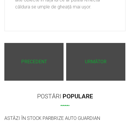
căldura se umple de gheață mai ușor.
PRECEDENT
URMĂTOR
POSTĂRI
POPULARE
ASTĂZI ÎN STOCK PARBRIZE AUTO GUARDIAN